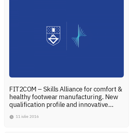
FIT2COM – Skills Alliance for comfort &
healthy footwear manufacturing. New
qualification profile and innovative
training opportunities
11 iulie 2016