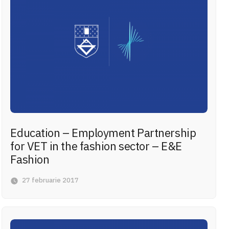
Education – Employment Partnership
for VET in the fashion sector – E&E
Fashion
27 februarie 2017