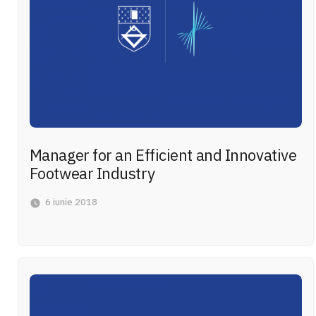
Manager for an Efficient and Innovative
Footwear Industry
6 iunie 2018