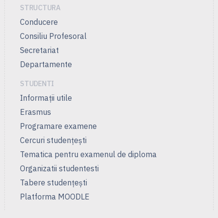
STRUCTURA
Conducere
Consiliu Profesoral
Secretariat
Departamente
STUDENTI
Informații utile
Erasmus
Programare examene
Cercuri studenţeşti
Tematica pentru examenul de diploma
Organizatii studentesti
Tabere studențești
Platforma MOODLE