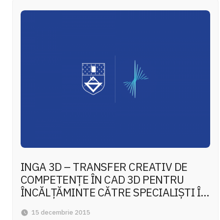
INGA 3D – TRANSFER CREATIV DE
COMPETENȚE ÎN CAD 3D PENTRU
ÎNCĂLȚĂMINTE CĂTRE SPECIALIȘTI ÎN
INSTRUIREA VOCAȚIONALĂ
15 decembrie 2015