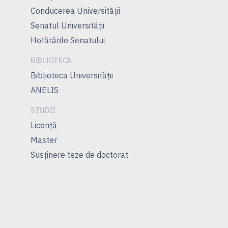
Conducerea Universităţii
Senatul Universității
Hotărârile Senatului
BIBLIOTECA
Biblioteca Universității
ANELIS
STUDII
Licenţă
Master
Susţinere teze de doctorat