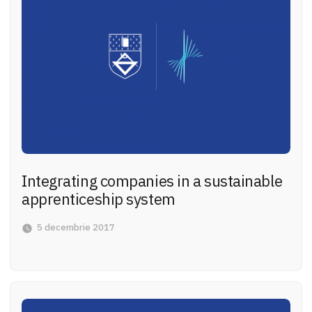
Integrating companies in a sustainable
apprenticeship system
5 decembrie 2017