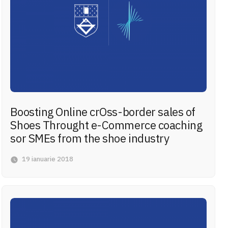
Boosting Online crOss-border sales of
Shoes Throught e-Commerce coaching
sor SMEs from the shoe industry
19 ianuarie 2018