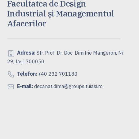
Facultatea de Design
Industrial și Managementul
Afacerilor
Adresa:
Str. Prof. Dr. Doc. Dimitrie Mangeron, Nr.
29, Iași, 700050
Telefon:
+40 232 701180
E-mail:
decanat.dima@groups.tuiasi.ro