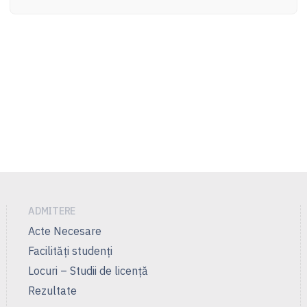
ADMITERE
Acte Necesare
Facilităţi studenţi
Locuri – Studii de licenţă
Rezultate