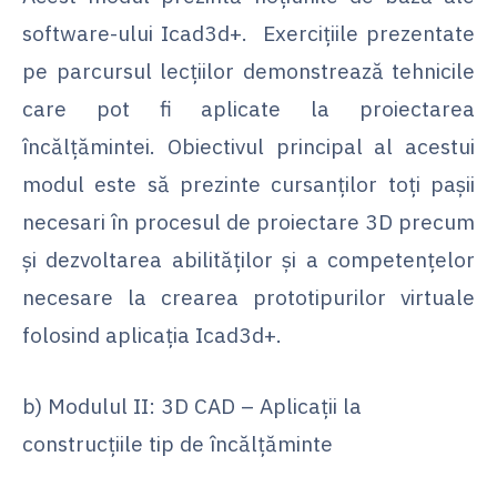
software-ului Icad3d+. Exercițiile prezentate
pe parcursul lecțiilor demonstrează tehnicile
care pot fi aplicate la proiectarea
încălțămintei. Obiectivul principal al acestui
modul este să prezinte cursanților toți pașii
necesari în procesul de proiectare 3D precum
și dezvoltarea abilităților și a competențelor
necesare la crearea prototipurilor virtuale
folosind aplicația Icad3d+.
b) Modulul II: 3D CAD – Aplicații la
construcțiile tip de încălțăminte