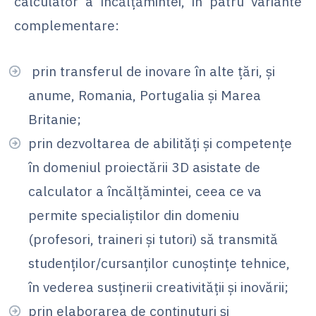
calculator a încălțămintei, în patru variante
complementare:
prin transferul de inovare în alte țări, și
anume, Romania, Portugalia și Marea
Britanie;
prin dezvoltarea de abilități și competențe
în domeniul proiectării 3D asistate de
calculator a încălțămintei, ceea ce va
permite specialiștilor din domeniu
(profesori, traineri și tutori) să transmită
studenților/cursanților cunoștințe tehnice,
în vederea susținerii creativității și inovării;
prin elaborarea de conținuturi și