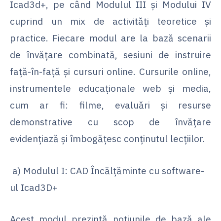
Icad3d+, pe când Modulul III și Modului IV
cuprind un mix de activități teoretice și
practice. Fiecare modul are la bază scenarii
de învățare combinată, sesiuni de instruire
față-în-față și cursuri online. Cursurile online,
instrumentele educaționale web și media,
cum ar fi: filme, evaluări și resurse
demonstrative cu scop de învățare
evidențiază și îmbogățesc conținutul lecțiilor.
a) Modulul I: CAD Încălțăminte cu software-
ul Icad3D+
Acest modul prezintă noțiunile de bază ale