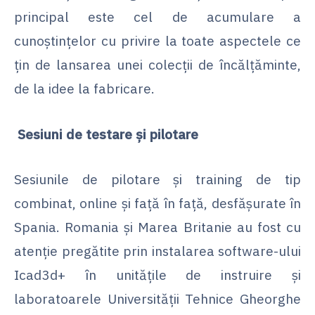
principal este cel de acumulare a
cunoștințelor cu privire la toate aspectele ce
țin de lansarea unei colecții de încălțăminte,
de la idee la fabricare.
Sesiuni de testare și pilotare
Sesiunile de pilotare și training de tip
combinat, online și față în față, desfășurate în
Spania. Romania și Marea Britanie au fost cu
atenție pregătite prin instalarea software-ului
Icad3d+ în unitățile de instruire și
laboratoarele Universității Tehnice Gheorghe