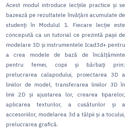
Acest modul introduce lecțiile practice și se
bazează pe rezultatele învățării acumulate de
studenți în Modulul 1. Fiecare lecție este
concepută ca un tutorial ce prezintă pașii de
modelare 3D și instrumentele Icad3d+ pentru
a crea modele de bază de încălțăminte
pentru femei, copii și bărbați prin:
prelucrarea calapodului, proiectarea 3D a
liniilor de model, transferarea liniilor 3D în
linii 2D și ajustarea lor, crearea tiparelor,
aplicarea texturilor, a cusăturilor și a
accesoriilor, modelarea 3d a tălpii și a tocului,
prelucrarea grafică.