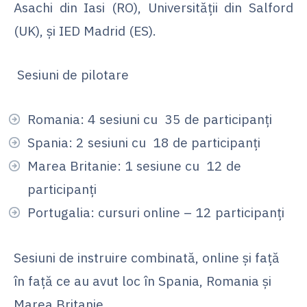
Asachi din Iasi (RO), Universității din Salford
(UK), și IED Madrid (ES).
Sesiuni de pilotare
Romania: 4 sesiuni cu 35 de participanți
Spania: 2 sesiuni cu 18 de participanți
Marea Britanie: 1 sesiune cu 12 de
participanți
Portugalia: cursuri online – 12 participanți
Sesiuni de instruire combinată, online și față
în față ce au avut loc în Spania, Romania și
Marea Britanie