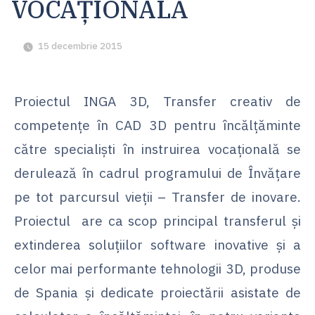
VOCAȚIONALĂ
15 decembrie 2015
Proiectul INGA 3D, Transfer creativ de
competențe în CAD 3D pentru încălțăminte
către specialiști în instruirea vocațională se
derulează în cadrul programului de Învățare
pe tot parcursul vieții – Transfer de inovare.
Proiectul are ca scop principal transferul și
extinderea soluțiilor software inovative și a
celor mai performante tehnologii 3D, produse
de Spania și dedicate proiectării asistate de