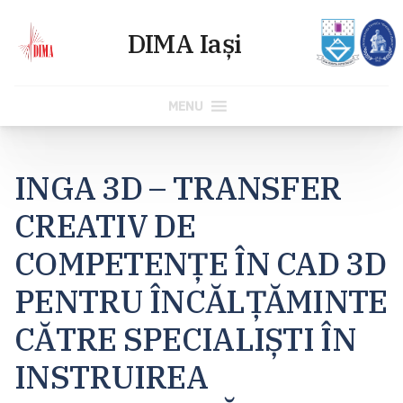
MENU
Skip
to
INGA 3D – TRANSFER
content
CREATIV DE
COMPETENȚE ÎN CAD 3D
PENTRU ÎNCĂLȚĂMINTE
CĂTRE SPECIALIȘTI ÎN
INSTRUIREA