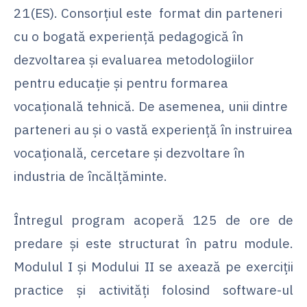
21(ES). Consorțiul este format din parteneri
cu o bogată experiență pedagogică în
dezvoltarea și evaluarea metodologiilor
pentru educație și pentru formarea
vocațională tehnică. De asemenea, unii dintre
parteneri au și o vastă experiență în instruirea
vocațională, cercetare și dezvoltare în
industria de încălțăminte.
Întregul program acoperă 125 de ore de
predare și este structurat în patru module.
Modulul I și Modului II se axează pe exerciții
practice și activități folosind software-ul