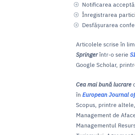
Notificarea acceptăr
Înregistrarea partic
Desfășurarea confer
Articolele scrise în li
Springer
într-o serie
S
Google Scholar, printre
Cea mai bună lucrare
c
în
European Journal o
Scopus, printre altele
Management de Afaceri
Managementul Resurs