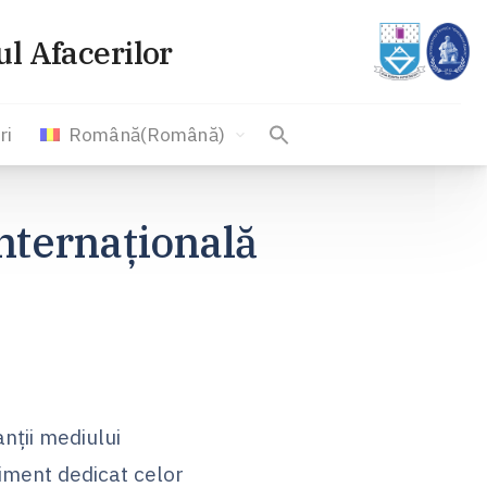
l Afacerilor
ri
Română
(
Română
)
Internațională
anții mediului
iment dedicat celor