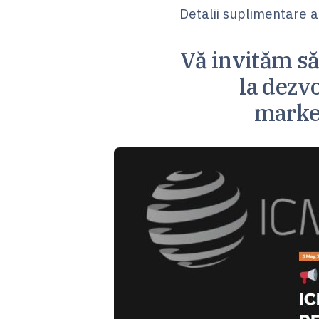
Detalii suplimentare a
Vă invităm să
la dezvo
market