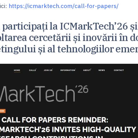
ici:
https://icmarktech.com/call-for-papers/
 participați la ICMarkTech’26 și 
ltarea cercetării și inovării în
ingului și al tehnologiilor eme