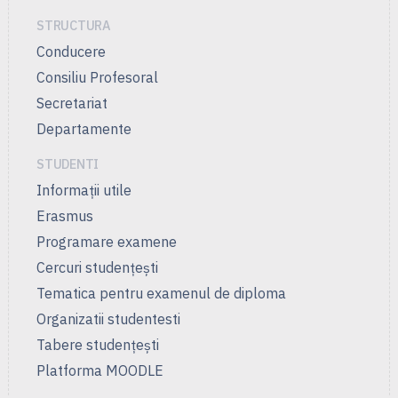
STRUCTURA
Conducere
Consiliu Profesoral
Secretariat
Departamente
STUDENTI
Informații utile
Erasmus
Programare examene
Cercuri studenţeşti
Tematica pentru examenul de diploma
Organizatii studentesti
Tabere studențești
Platforma MOODLE