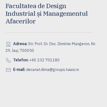
Facultatea de Design
Industrial și Managementul
Afacerilor
Adresa:
Str. Prof. Dr. Doc. Dimitrie Mangeron, Nr.
29, Iași, 700050
Telefon:
+40 232 701180
E-mail:
decanat.dima@groups.tuiasi.ro