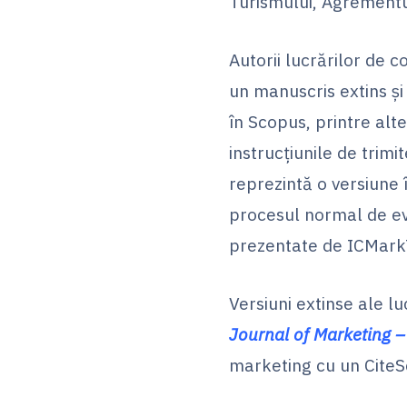
Turismului, Agrementulu
Autorii lucrărilor de c
un manuscris extins și 
în Scopus, printre alt
instrucțiunile de trim
reprezintă o versiune 
procesul normal de eva
prezentate de ICMark
Versiuni extinse ale lu
Journal of Marketing
–
marketing cu un CiteS