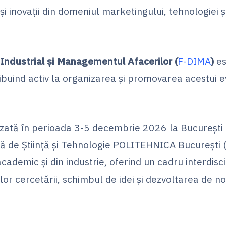
și inovații din domeniul marketingului, tehnologiei ș
Industrial și Managementul Afacerilor (
F-DIMA
)
es
ribuind activ la organizarea și promovarea acestui ev
izată în perioada 3-5 decembrie 2026 la București 
ă de Știință și Tehnologie POLITEHNICA București (
academic și din industrie, oferind un cadru interdisc
or cercetării, schimbul de idei și dezvoltarea de no