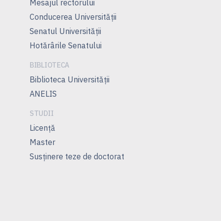
Mesajul rectorului
Conducerea Universităţii
Senatul Universității
Hotărârile Senatului
BIBLIOTECA
Biblioteca Universității
ANELIS
STUDII
Licenţă
Master
Susţinere teze de doctorat