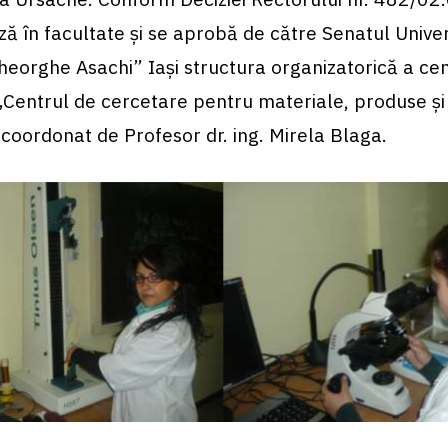
ază în facultate şi se aprobă de către Senatul Univers
eorghe Asachi” Iaşi structura organizatorică a cen
„Centrul de cercetare pentru materiale, produse ş
coordonat de Profesor dr. ing. Mirela Blaga.