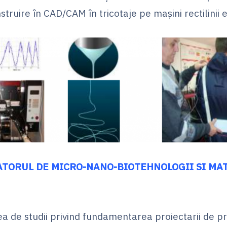
struire în CAD/CAM în tricotaje pe maşini rectilinii 
TORUL DE MICRO-NANO-BIOTEHNOLOGII SI MA
ea de studii privind fundamentarea proiectarii de p