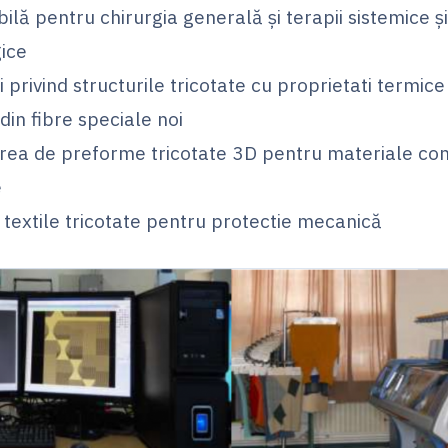
ilă pentru chirurgia generală şi terapii sistemice ş
ice
 privind structurile tricotate cu proprietati termic
din fibre speciale noi
rea de preforme tricotate 3D pentru materiale co
e
i textile tricotate pentru protectie mecanică