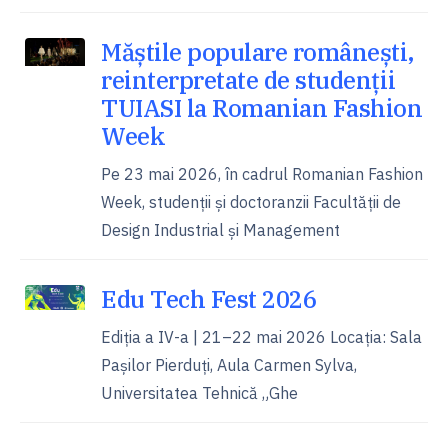
Măștile populare românești,
reinterpretate de studenții
TUIASI la Romanian Fashion
Week
Pe 23 mai 2026, în cadrul Romanian Fashion
Week, studenții și doctoranzii Facultății de
Design Industrial și Management
Edu Tech Fest 2026
Ediția a IV-a | 21–22 mai 2026 Locația: Sala
Pașilor Pierduți, Aula Carmen Sylva,
Universitatea Tehnică „Ghe