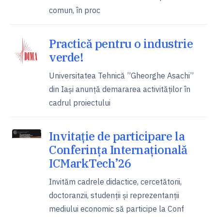
comun, în proc
Practică pentru o industrie
verde!
Universitatea Tehnică ”Gheorghe Asachi”
din Iași anunță demararea activităților în
cadrul proiectului
Invitație de participare la
Conferința Internațională
ICMarkTech’26
Invităm cadrele didactice, cercetătorii,
doctoranzii, studenții și reprezentanții
mediului economic să participe la Conf