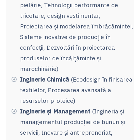
pielărie, Tehnologii performante de
tricotare, design vestimentar,
Proiectarea și modelarea îmbrăcămintei,
Sisteme inovative de producție în
confecții, Dezvoltări în proiectarea
produselor de încălțăminte și
marochinărie)
Inginerie Chimică
(Ecodesign în finisarea
textilelor, Procesarea avansată a
resurselor proteice)
Inginerie și Management
(Ingineria și
managementul producției de bunuri și
servicii, Inovare și antreprenoriat,