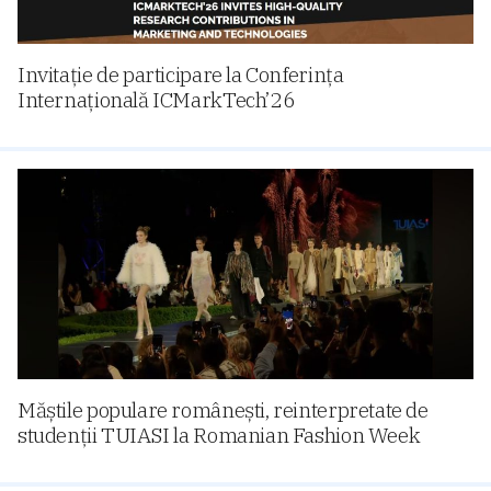
Invitație de participare la Conferința
Internațională ICMarkTech’26
Măștile populare românești, reinterpretate de
studenții TUIASI la Romanian Fashion Week