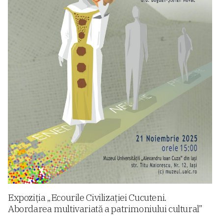
Expoziția „Ecourile Civilizației Cucuteni.
Abordarea multivariată a patrimoniului cultural”