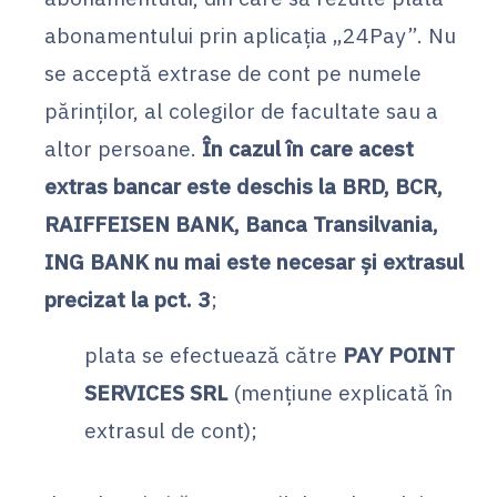
abonamentului prin aplicația „24Pay”. Nu
se acceptă extrase de cont pe numele
părinților, al colegilor de facultate sau a
altor persoane.
În cazul în care acest
extras bancar este deschis la BRD, BCR,
RAIFFEISEN BANK, Banca Transilvania,
ING BANK nu mai este necesar și extrasul
precizat la pct. 3
;
plata se efectuează către
PAY POINT
SERVICES SRL
(mențiune explicată în
extrasul de cont);