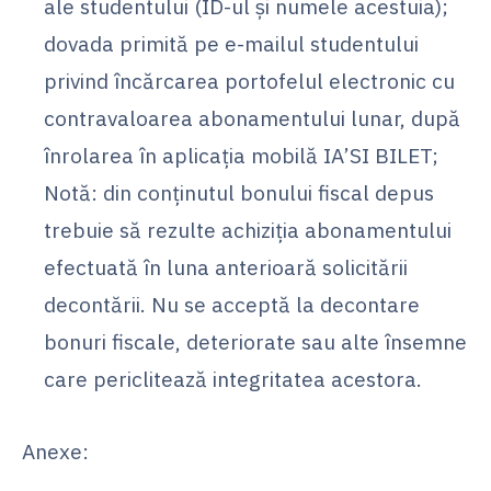
ale studentului (ID-ul și numele acestuia);
dovada primită pe e-mailul studentului
privind încărcarea portofelul electronic cu
contravaloarea abonamentului lunar, după
înrolarea în aplicația mobilă IA’SI BILET;
Notă: din conținutul bonului fiscal depus
trebuie să rezulte achiziția abonamentului
efectuată în luna anterioară solicitării
decontării. Nu se acceptă la decontare
bonuri fiscale, deteriorate sau alte însemne
care periclitează integritatea acestora.
Anexe: