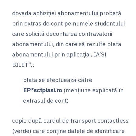
dovada achiziției abonamentului probată
prin extras de cont pe numele studentului
care solicită decontarea contravalorii
abonamentului, din care să rezulte plata
abonamentului prin aplicația „IA’SI
BILET”.;
plata se efectuează către
EP*sctpiasi.ro
(mențiune explicată în
extrasul de cont)
copie după cardul de transport contactless
(verde) care conține datele de identificare