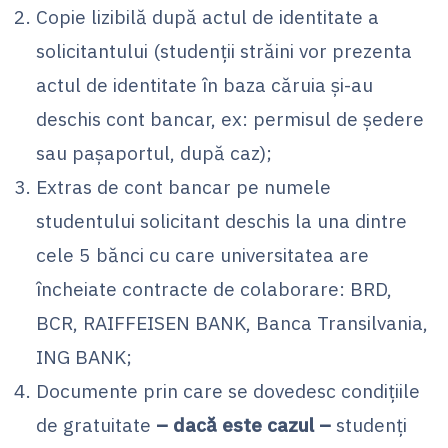
Copie lizibilă după actul de identitate a
solicitantului (studenții străini vor prezenta
actul de identitate în baza căruia și-au
deschis cont bancar, ex: permisul de ședere
sau pașaportul, după caz);
Extras de cont bancar pe numele
studentului solicitant deschis la una dintre
cele 5 bănci cu care universitatea are
încheiate contracte de colaborare: BRD,
BCR, RAIFFEISEN BANK, Banca Transilvania,
ING BANK;
Documente prin care se dovedesc condițiile
de gratuitate
– dacă este cazul –
studenți