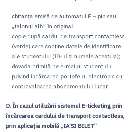
chitanța emisă de automatul E – pin sau
„talonul alb” în original;
copie după cardul de transport contactless
(verde) care conține datele de identificare
ale studentului (ID-ul și numele acestuia);
dovada primită pe e-mailul studentului
privind încărcarea portofelul electronic cu
contravaloarea abonamentului lunar.
D. În cazul utilizării sistemul E-ticketing prin
încărcarea cardului de transport contactless,
prin aplicația mobilă „IA’SI BILET”