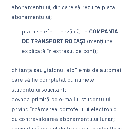
abonamentului, din care să rezulte plata
abonamentului;
plata se efectuează către
COMPANIA
DE TRANSPORT RO IAȘI
(mențiune
explicată în extrasul de cont);
chitanța sau „talonul alb” emis de automat
care să fie completat cu numele
studentului solicitant;
dovada primită pe e-mailul studentului
privind încărcarea portofelului electronic
cu contravaloarea abonamentului lunar;
copie după cardul de transport contactless