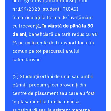
din Legea Învățământului Superior
nr.199/2023, studenţii TUIASI
înmatriculaţi la forma de învăţământ
cu frecvenţă,
în vârstă de până la 30
de ani
, beneficiază de tarif redus cu 90
% pe mijloacele de transport local în
comun pe tot parcursul anului
calendaristic.
(2) Studenţii orfani de unul sau ambii
părinți, precum și cei proveniţi din
centre de plasament sau care au fost
în plasament la familia extinsă,
substitutivă sau la asistent maternal,