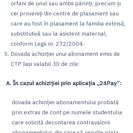
orfani de unul sau ambii părinți, precum și
cei proveniți din centre de plasament sau
care au fost în plasament la familia extinsă,
substitutivă sau la asistent maternal,
conform Legii nr. 272/2004.
Dovada achiziției unui abonament emis de
CTP Iași valabil 30 de zile:
A. În cazul achiziției prin aplicația „24Pay”:
dovada achiziției abonamentului probată
prin extras de cont pe numele studentului
care solicită decontarea contravalorii
abonamentului, din care să rezulte plata