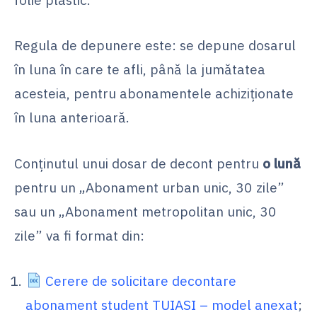
Regula de depunere este: se depune dosarul
în luna în care te afli, până la jumătatea
acesteia, pentru abonamentele achiziționate
în luna anterioară.
Conținutul unui dosar de decont pentru
o lună
pentru un „Abonament urban unic, 30 zile”
sau un „Abonament metropolitan unic, 30
zile” va fi format din:
Cerere de solicitare decontare
abonament student TUIASI – model anexat
;