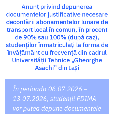
Anunț privind depunerea
documentelor justificative necesare
decontării abonamentelor lunare de
transport local în comun, în procent
de 90% sau 100% (după caz),
studenților înmatriculați la forma de
învățământ cu frecvență din cadrul
Universității Tehnice „Gheorghe
Asachi” din Iași
În perioada 06.07.2026 –
13.07.2026, studenții FDIMA
vor putea depune documentele