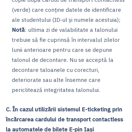
(verde) care conține datele de identificare
ale studentului (ID-ul și numele acestuia);
Notă
: ultima zi de valabilitate a talonului
trebuie să fie cuprinsă în intervalul zilelor
lunii anterioare pentru care se depune
talonul de decontare. Nu se acceptă la
decontare taloanele cu corecturi,
deteriorate sau alte însemne care
periclitează integritatea talonului.
C. În cazul utilizării sistemul E-ticketing prin
încărcarea cardului de transport contactless
la automatele de bilete E-pin Iași