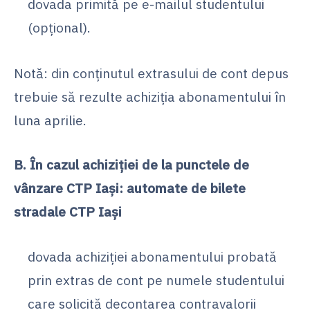
dovada primită pe e-mailul studentului
(opțional).
Notă: din conținutul extrasului de cont depus
trebuie să rezulte achiziția abonamentului în
luna aprilie.
B. În cazul achiziției de la punctele de
vânzare CTP Iași:
automate de bilete
stradale CTP Iaşi
dovada achiziției abonamentului probată
prin extras de cont pe numele studentului
care solicită decontarea contravalorii