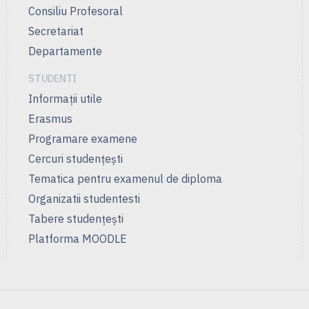
Consiliu Profesoral
Secretariat
Departamente
STUDENTI
Informații utile
Erasmus
Programare examene
Cercuri studenţeşti
Tematica pentru examenul de diploma
Organizatii studentesti
Tabere studențești
Platforma MOODLE