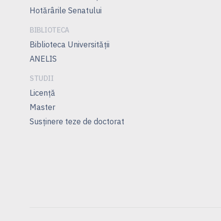
Hotărârile Senatului
BIBLIOTECA
Biblioteca Universității
ANELIS
STUDII
Licenţă
Master
Susţinere teze de doctorat