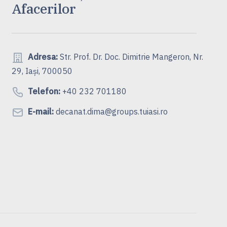
Afacerilor
Adresa:
Str. Prof. Dr. Doc. Dimitrie Mangeron, Nr.
29, Iași, 700050
Telefon:
+40 232 701180
E-mail:
decanat.dima@groups.tuiasi.ro