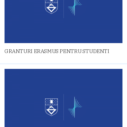
GRANTURI ERASMUS PENTRU STUDENTI