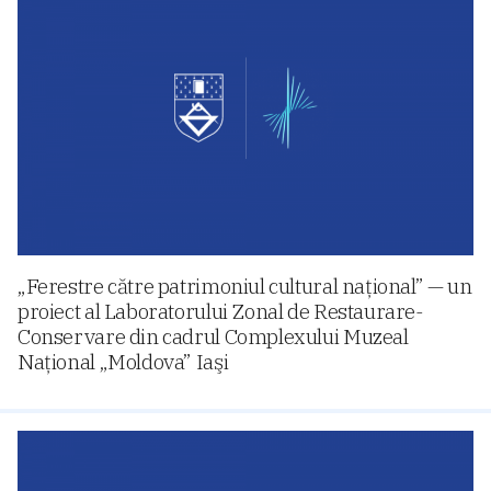
„Ferestre către patrimoniul cultural naţional” — un
proiect al Laboratorului Zonal de Restaurare-
Conservare din cadrul Complexului Muzeal
Naţional „Moldova” Iaşi