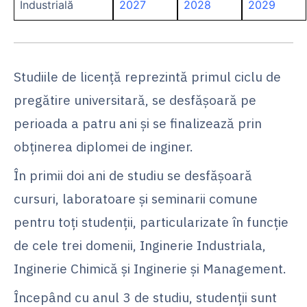
Industrială
2027
2028
2029
Studiile de licență reprezintă primul ciclu de
pregătire universitară, se desfășoară pe
perioada a patru ani şi se finalizează prin
obținerea diplomei de inginer.
În primii doi ani de studiu se desfăşoară
cursuri, laboratoare şi seminarii comune
pentru toţi studenții, particularizate în funcție
de cele trei domenii, Inginerie Industriala,
Inginerie Chimică și Inginerie și Management.
Începând cu anul 3 de studiu, studenții sunt