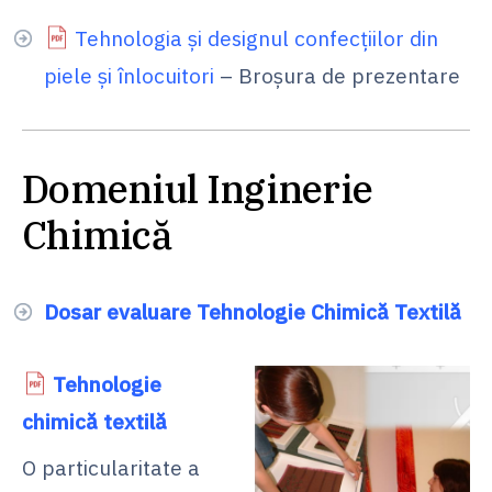
Tehnologia şi designul confecţiilor din
piele şi înlocuitori
– Broșura de prezentare
Domeniul Inginerie
Chimică
Dosar evaluare Tehnologie Chimică Textilă
Tehnologie
chimică textilă
O particularitate a