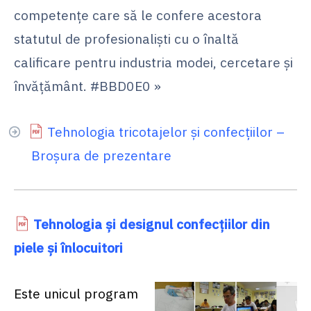
competenţe care să le confere acestora
statutul de profesionaliști cu o înaltă
calificare pentru industria modei, cercetare și
învăţământ. #BBD0E0 »
Tehnologia tricotajelor şi confecţiilor –
Broșura de prezentare
Tehnologia şi designul confecţiilor din
piele şi înlocuitori
Este unicul program