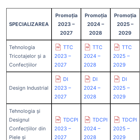
Promoţia
Promoţia
Promoţia
SPECIALIZAREA
2023 –
2024 –
2025 –
2027
2028
2029
Tehnologia
TTC
TTC
TTC
Tricotajelor și a
2023 –
2024 –
2025 –
Confecțiilor
2027
2028
2029
DI
DI
DI
Design Industrial
2023 –
2024 –
2025 –
2027
2028
2029
Tehnologia și
Designul
TDCPI
TDCPI
TDCPI
Confecțiilor din
2023 –
2024 –
2025 –
Piele și
2027
2028
2029