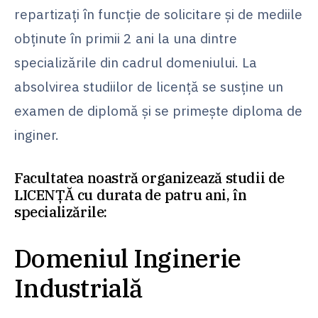
repartizați în funcție de solicitare şi de mediile
obţinute în primii 2 ani la una dintre
specializările din cadrul domeniului. La
absolvirea studiilor de licență se susține un
examen de diplomă și se primește diploma de
inginer.
Facultatea noastră organizează studii de
LICENŢĂ cu durata de patru ani, în
specializările:
Domeniul Inginerie
Industrială