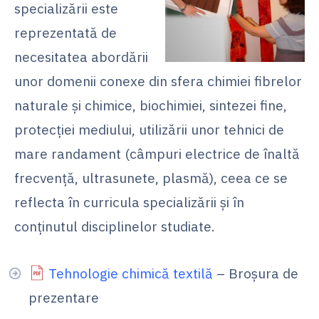
specializării este
reprezentată de
necesitatea abordării
unor domenii conexe din sfera chimiei fibrelor
naturale și chimice, biochimiei, sintezei fine,
protecției mediului, utilizării unor tehnici de
mare randament (câmpuri electrice de înaltă
frecvență, ultrasunete, plasmă), ceea ce se
reflecta în curricula specializării și în
conținutul disciplinelor studiate.
Tehnologie chimică textilă
– Broșura de
prezentare