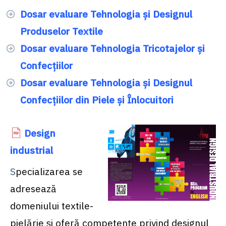
Dosar evaluare Tehnologia și Designul
Produselor Textile
Dosar evaluare Tehnologia Tricotajelor şi
Confecţiilor
Dosar evaluare Tehnologia și Designul
Confecțiilor din Piele și Înlocuitori
Design
industrial
S
pecializarea se
adresează
domeniului textile-
pielărie și oferă competențe privind designul