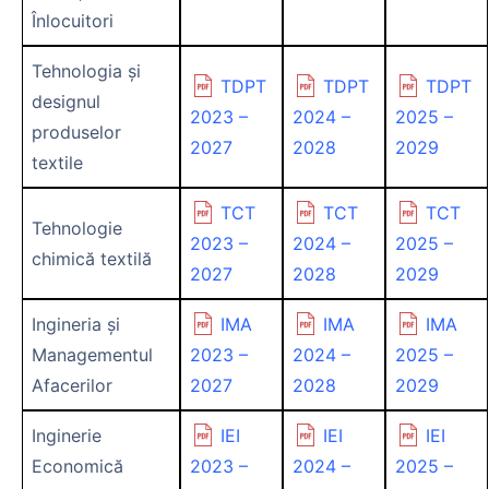
Înlocuitori
Tehnologia și
TDPT
TDPT
TDPT
designul
2023 –
2024 –
2025 –
produselor
2027
2028
2029
textile
TCT
TCT
TCT
Tehnologie
2023 –
2024 –
2025 –
chimică textilă
2027
2028
2029
Ingineria și
IMA
IMA
IMA
Managementul
2023 –
2024 –
2025 –
Afacerilor
2027
2028
2029
Inginerie
IEI
IEI
IEI
Economică
2023 –
2024 –
2025 –