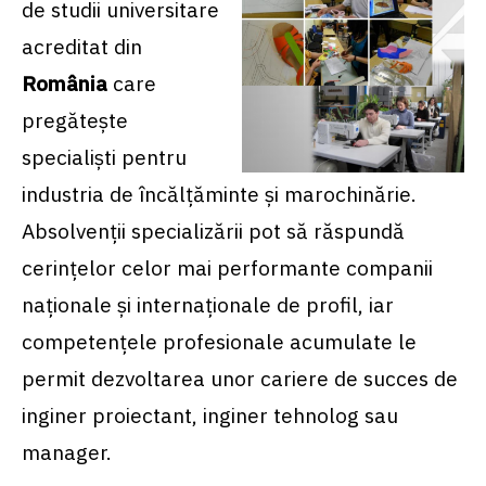
de studii universitare
acreditat din
România
care
pregăteşte
specialişti pentru
industria de încălţăminte și marochinărie.
Absolvenţii specializării pot să răspundă
cerinţelor celor mai performante companii
naționale și internaționale de profil, iar
competenţele profesionale acumulate le
permit dezvoltarea unor cariere de succes de
inginer proiectant, inginer tehnolog sau
manager.