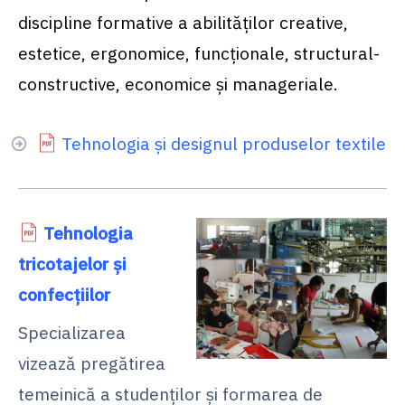
discipline formative a abilităţilor creative,
estetice, ergonomice, funcţionale, structural-
constructive, economice şi manageriale.
Tehnologia şi designul produselor textile
Tehnologia
tricotajelor şi
confecţiilor
Specializarea
vizează pregătirea
temeinică a studenţilor şi formarea de