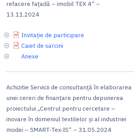
refacere fațadă – imobil TEX 4” –
13.11.2024
Invitație de participare
Caiet de sarcini
Anexe
Achizitie Servicii de consultanță în elaborarea
unei cereri de finanțare pentru depunerea
proiectului „Centrul pentru cercetare –
inovare în domeniul textilelor și al industriei
modei – SMART-Tex-IS” – 31.05.2024