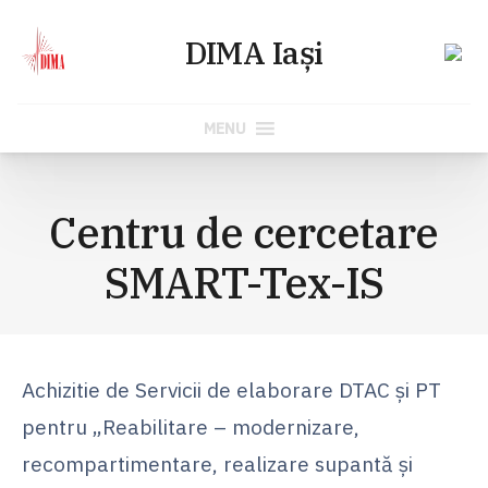
MENU
Skip
to
Centru de cercetare
content
SMART-Tex-IS
Achizitie de Servicii de elaborare DTAC și PT
pentru „Reabilitare – modernizare,
recompartimentare, realizare supantă și