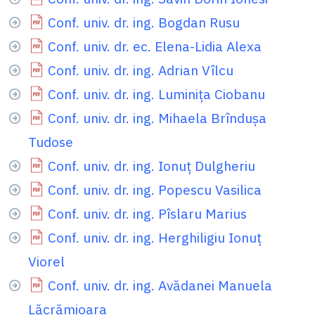
Conf. univ. dr. ing. Bogdan Rusu
Conf. univ. dr. ec. Elena-Lidia Alexa
Conf. univ. dr. ing. Adrian Vîlcu
Conf. univ. dr. ing. Luminița Ciobanu
Conf. univ. dr. ing. Mihaela Brîndușa
Tudose
Conf. univ. dr. ing. Ionuț Dulgheriu
Conf. univ. dr. ing. Popescu Vasilica
Conf. univ. dr. ing. Pîslaru Marius
Conf. univ. dr. ing. Herghiligiu Ionuț
Viorel
Conf. univ. dr. ing. Avădanei Manuela
Lăcrămioara