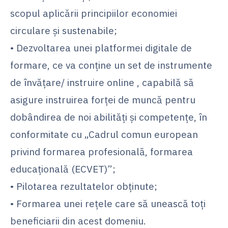
scopul aplicării principiilor economiei
circulare și sustenabile;
• Dezvoltarea unei platformei digitale de
formare, ce va conține un set de instrumente
de învățare/ instruire online , capabilă să
asigure instruirea forței de muncă pentru
dobândirea de noi abilități și competențe, în
conformitate cu „Cadrul comun european
privind formarea profesională, formarea
educațională (ECVET)”;
• Pilotarea rezultatelor obținute;
• Formarea unei rețele care să unească toți
beneficiarii din acest domeniu.