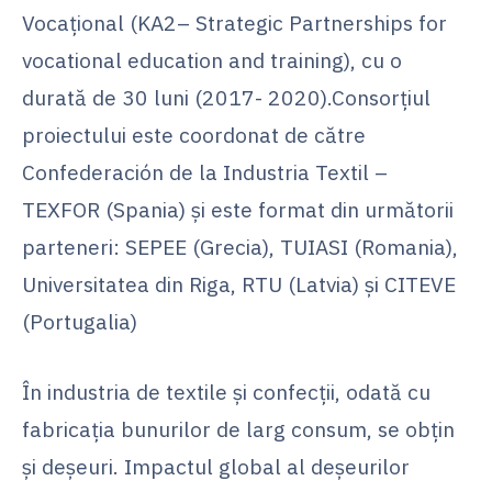
Vocațional (KA2– Strategic Partnerships for
vocational education and training), cu o
durată de 30 luni (2017- 2020).Consorțiul
proiectului este coordonat de către
Confederación de la Industria Textil –
TEXFOR (Spania) și este format din următorii
parteneri: SEPEE (Grecia), TUIASI (Romania),
Universitatea din Riga, RTU (Latvia) și CITEVE
(Portugalia)
În industria de textile și confecții, odată cu
fabricația bunurilor de larg consum, se obțin
și deșeuri. Impactul global al deșeurilor