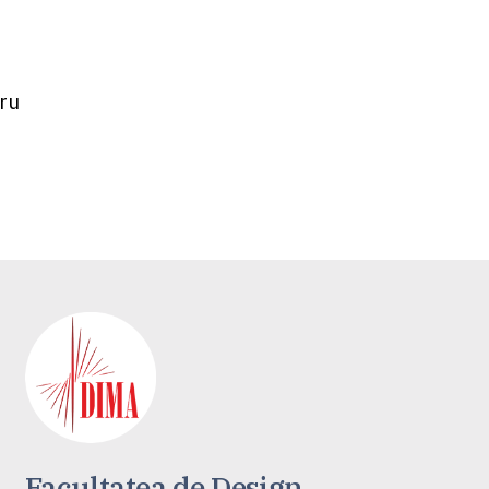
tru
Facultatea de Design