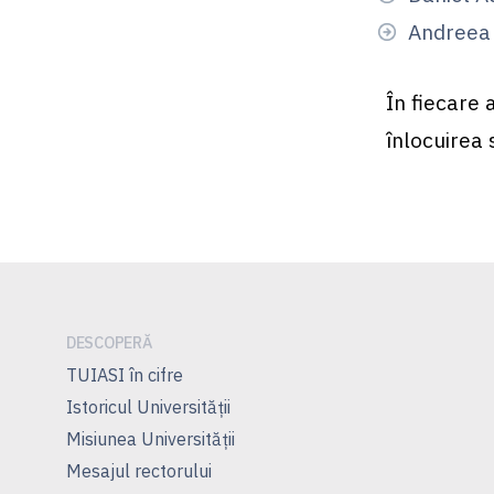
Andreea 
În fiecare 
înlocuirea 
DESCOPERĂ
TUIASI în cifre
Istoricul Universităţii
Misiunea Universităţii
Mesajul rectorului