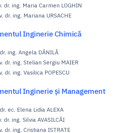
iv. dr. ing. Maria Carmen LOGHIN
iv. dr. ing. Mariana URSACHE
entul Inginerie Chimică
 dr. ing. Angela DĂNILĂ
v. dr. ing. Stelian Sergiu MAIER
v. dr. ing. Vasilica POPESCU
entul Inginerie și Management
 dr. ec. Elena Lidia ALEXA
v. dr. ing. Silvia AVASILCĂI
v. dr. ing. Cristiana ISTRATE