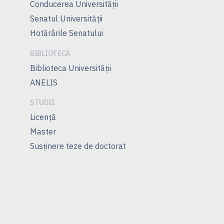
Conducerea Universităţii
Senatul Universității
Hotărârile Senatului
BIBLIOTECA
Biblioteca Universității
ANELIS
STUDII
Licenţă
Master
Susţinere teze de doctorat