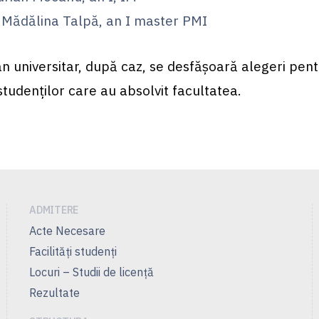
Mădălina Talpă, an I master PMI
an universitar, după caz, se desfăşoară alegeri pen
studenţilor care au absolvit facultatea.
ADMITERE
Acte Necesare
Facilităţi studenţi
Locuri – Studii de licenţă
Rezultate