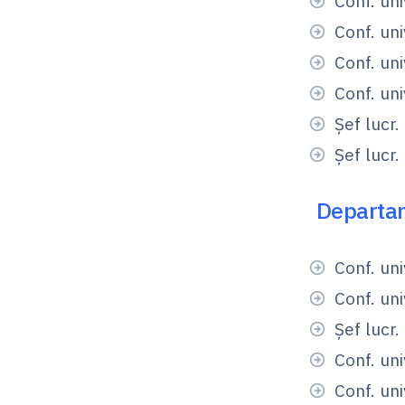
Conf. uni
Conf. uni
Conf. uni
Conf. uni
Şef lucr.
Şef lucr.
Departame
Conf. un
Conf. un
Şef lucr
Conf. un
Conf. uni