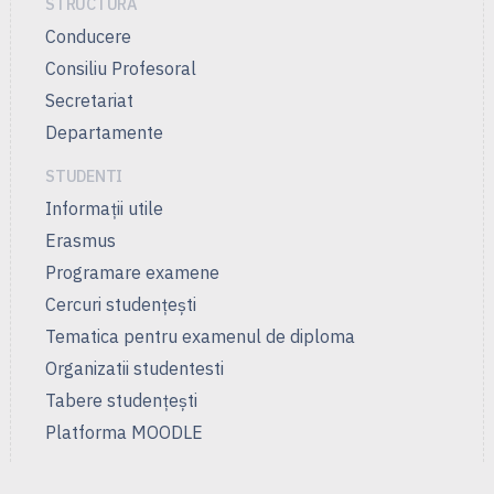
STRUCTURA
Conducere
Consiliu Profesoral
Secretariat
Departamente
STUDENTI
Informații utile
Erasmus
Programare examene
Cercuri studenţeşti
Tematica pentru examenul de diploma
Organizatii studentesti
Tabere studențești
Platforma MOODLE