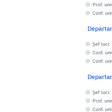
Prof. un
Conf. un
Departam
Șef lucr.
Conf. uni
Conf. uni
Departam
Şef lucr.
Prof. uni
Conf. uni