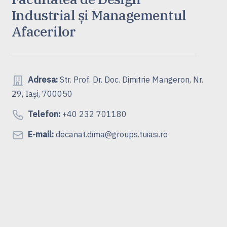
Industrial și Managementul
Afacerilor
Adresa:
Str. Prof. Dr. Doc. Dimitrie Mangeron, Nr.
29, Iași, 700050
Telefon:
+40 232 701180
E-mail:
decanat.dima@groups.tuiasi.ro