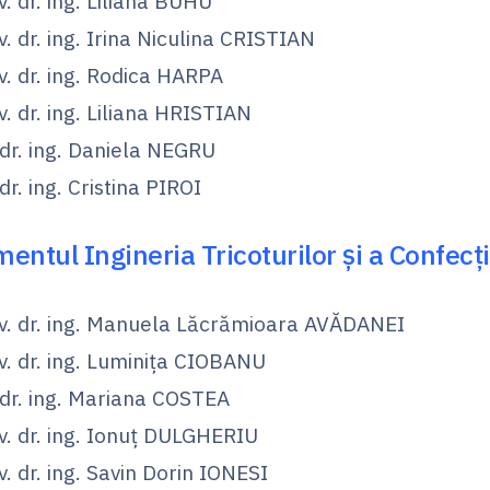
v. dr. ing. Liliana BUHU
v. dr. ing. Irina Niculina CRISTIAN
v. dr. ing. Rodica HARPA
v. dr. ing. Liliana HRISTIAN
 dr. ing. Daniela NEGRU
 dr. ing. Cristina PIROI
ntul Ingineria Tricoturilor și a Confecți
iv. dr. ing. Manuela Lăcrămioara AVĂDANEI
iv. dr. ing. Luminiţa CIOBANU
. dr. ing. Mariana COSTEA
iv. dr. ing. Ionuţ DULGHERIU
v. dr. ing. Savin Dorin IONESI