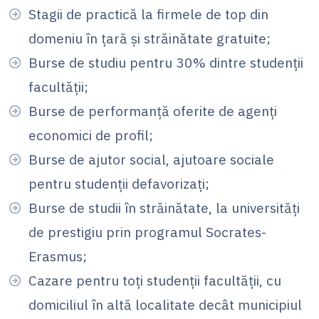
Stagii de practică la firmele de top din
domeniu în țară și străinătate gratuite;
Burse de studiu pentru 30% dintre studenții
facultății;
Burse de performanță oferite de agenți
economici de profil;
Burse de ajutor social, ajutoare sociale
pentru studenții defavorizați;
Burse de studii în străinătate, la universități
de prestigiu prin programul Socrates-
Erasmus;
Cazare pentru toţi studenţii facultăţii, cu
domiciliul în altă localitate decât municipiul