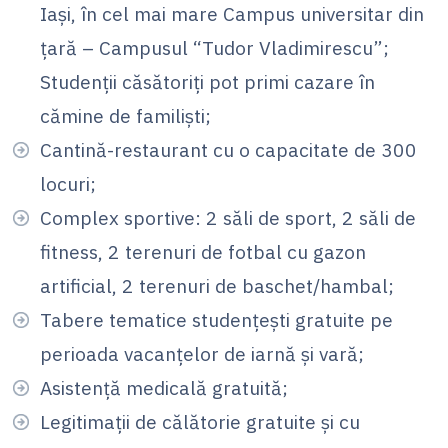
Iaşi, în cel mai mare Campus universitar din
ţară – Campusul “Tudor Vladimirescu”;
Studenţii căsătoriţi pot primi cazare în
cămine de familişti;
Cantină-restaurant cu o capacitate de 300
locuri;
Complex sportive: 2 săli de sport, 2 săli de
fitness, 2 terenuri de fotbal cu gazon
artificial, 2 terenuri de baschet/hambal;
Tabere tematice studențeşti gratuite pe
perioada vacanțelor de iarnă și vară;
Asistență medicală gratuită;
Legitimații de călătorie gratuite și cu