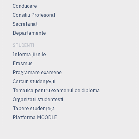
Conducere
Consiliu Profesoral
Secretariat
Departamente
STUDENTI
Informații utile
Erasmus
Programare examene
Cercuri studenţeşti
Tematica pentru examenul de diploma
Organizatii studentesti
Tabere studențești
Platforma MOODLE