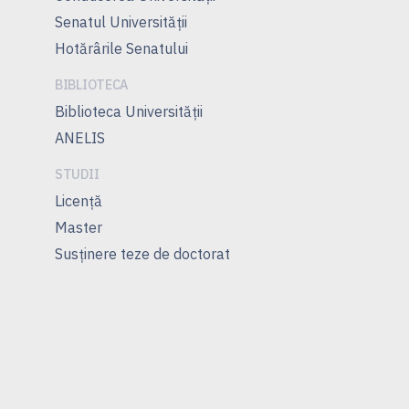
Senatul Universității
Hotărârile Senatului
BIBLIOTECA
Biblioteca Universității
ANELIS
STUDII
Licenţă
Master
Susţinere teze de doctorat