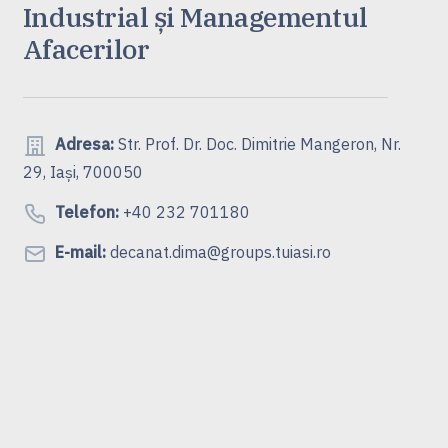
Industrial și Managementul
Afacerilor
Adresa:
Str. Prof. Dr. Doc. Dimitrie Mangeron, Nr.
29, Iași, 700050
Telefon:
+40 232 701180
E-mail:
decanat.dima@groups.tuiasi.ro