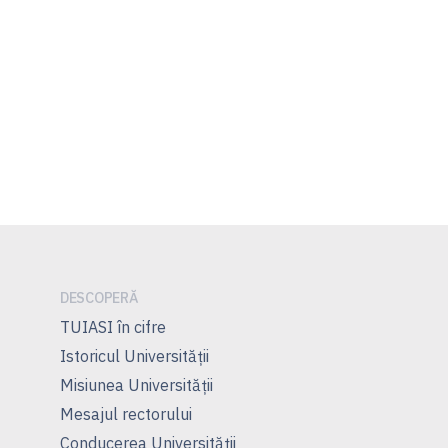
DESCOPERĂ
TUIASI în cifre
Istoricul Universităţii
Misiunea Universităţii
Mesajul rectorului
Conducerea Universităţii