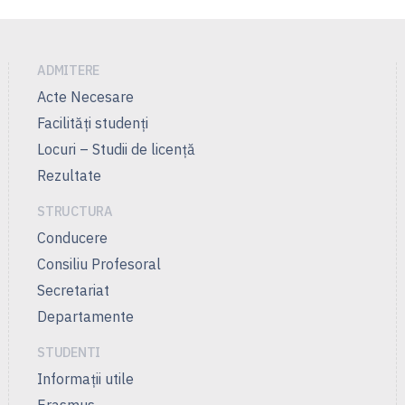
ADMITERE
Acte Necesare
Facilităţi studenţi
Locuri – Studii de licenţă
Rezultate
STRUCTURA
Conducere
Consiliu Profesoral
Secretariat
Departamente
STUDENTI
Informații utile
Erasmus