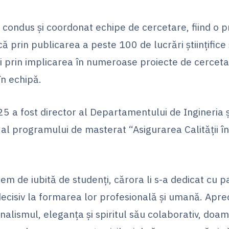
a condus și coordonat echipe de cercetare, fiind o p
prin publicarea a peste 100 de lucrări științifice ș
i prin implicarea în numeroase proiecte de cercetar
n echipă.
 a fost director al Departamentului de Ingineria 
 al programului de masterat “Asigurarea Calității î
em de iubită de studenți, cărora li s-a dedicat cu p
decisiv la formarea lor profesională și umană. Apre
nalismul, eleganța și spiritul său colaborativ, doa