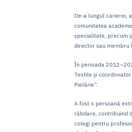
De-a lungul carierei, 
comunitatea academică 
specialitate, precum ș
director sau membru î
În perioada 2012–2025
Textile și coordonator
Pielărie”.
A fost o persoană extr
răbdare, contribuind 
colegi pentru profesio