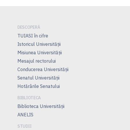
DESCOPERĂ
TUIASI în cifre
Istoricul Universităţii
Misiunea Universităţii
Mesajul rectorului
Conducerea Universităţii
Senatul Universității
Hotărârile Senatului
BIBLIOTECA
Biblioteca Universității
ANELIS
STUDII