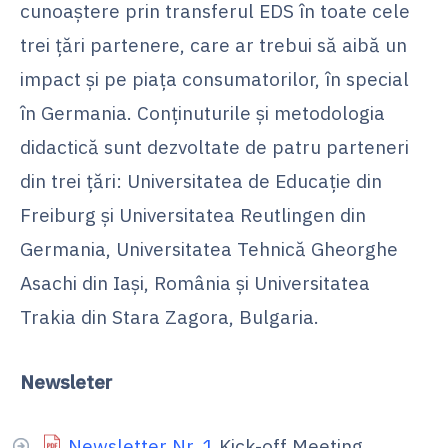
cunoaștere prin transferul EDS în toate cele
trei țări partenere, care ar trebui să aibă un
impact și pe piața consumatorilor, în special
în Germania. Conținuturile și metodologia
didactică sunt dezvoltate de patru parteneri
din trei țări: Universitatea de Educație din
Freiburg și Universitatea Reutlingen din
Germania, Universitatea Tehnică Gheorghe
Asachi din Iași, România și Universitatea
Trakia din Stara Zagora, Bulgaria.
Newsleter
Newsletter Nr. 1
Kick-off Meeting,