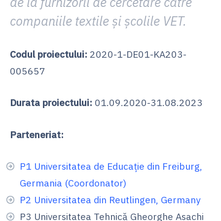
de la furnizorii de cercetare către
companiile textile și școlile VET.
Codul proiectului:
2020-1-DE01-KA203-
005657
Durata proiectului:
01.09.2020-31.08.2023
Parteneriat:
P1 Universitatea de Educație din Freiburg,
Germania (Coordonator)
P2 Universitatea din Reutlingen, Germany
P3 Universitatea Tehnică Gheorghe Asachi