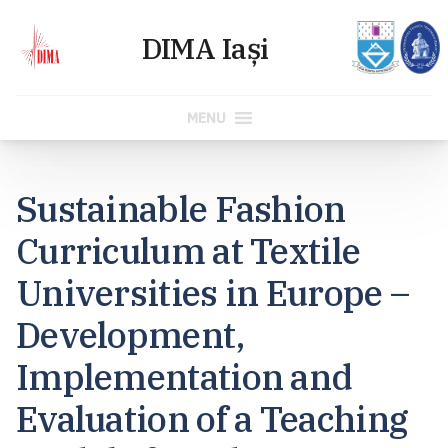
MENU
Skip
to
Sustainable Fashion
content
Curriculum at Textile
Universities in Europe –
Development,
Implementation and
Evaluation of a Teaching