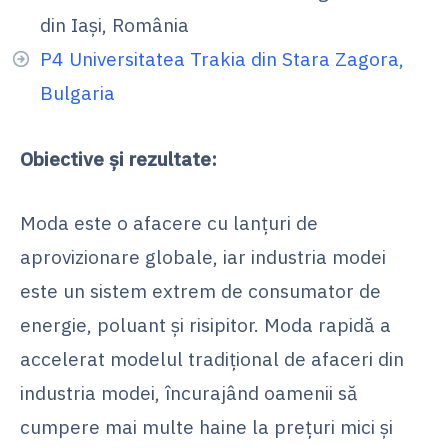
din Iaşi, România
P4 Universitatea Trakia din Stara Zagora,
Bulgaria
Obiective
și rezultate
:
Moda este o afacere cu lanțuri de
aprovizionare globale, iar industria modei
este un sistem extrem de consumator de
energie, poluant și risipitor. Moda rapidă a
accelerat modelul tradițional de afaceri din
industria modei, încurajând oamenii să
cumpere mai multe haine la prețuri mici și