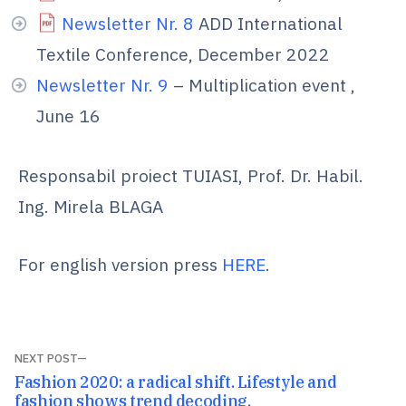
Newsletter Nr. 8
ADD International
Textile Conference, December 2022
Newsletter Nr. 9
– Multiplication event ,
June 16
Responsabil proiect TUIASI, Prof. Dr. Habil.
Ing. Mirela BLAGA
For english version press
HERE
.
Navigare
NEXT POST
Next
Fashion 2020: a radical shift. Lifestyle and
în
post:
fashion shows trend decoding.