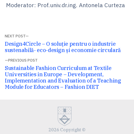
Moderator: Prof.univ.dr.ing. Antonela Curteza
Navigare
NEXT POST
Next
Design4Circle – O soluție pentru o industrie
în
post:
sustenabilă- eco-design și economie circulară
articole
PREVIOUS POST
Previous
Sustainable Fashion Curriculum at Textile
post:
Universities in Europe – Development,
Implementation and Evaluation of a Teaching
Module for Educators – Fashion DIET
2026 Copyright ©