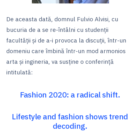
De aceasta dată, domnul Fulvio Alvisi, cu
bucuria de a se re-întâlni cu studenții
facultății și de a-i provoca la discuții, într-un
domeniu care îmbină într-un mod armonios
arta și ingineria, va susține o conferință
intitulată:
Fashion 2020: a radical shift.
Lifestyle and fashion shows trend
decoding.