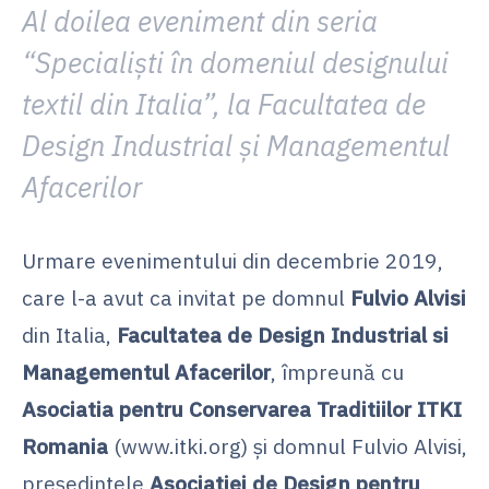
Al doilea eveniment din seria
“
Specialiști în domeniul designului
textil din Italia
”
, la Facultatea de
Design Industrial și Managementul
Afacerilor
Urmare evenimentului din decembrie 2019,
care l-a avut ca invitat pe domnul
Fulvio Alvisi
din Italia,
Facultatea de
Design Industrial si
Managementul Afacerilor
, împreună cu
Asociatia pentru Conservarea Traditiilor ITKI
Romania
(www.itki.org) și domnul Fulvio Alvisi,
președintele
Asociatiei de Design pentru