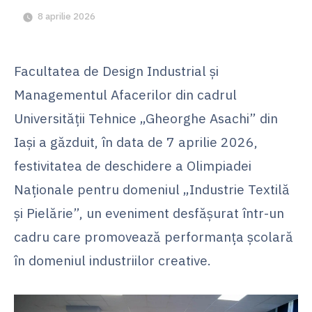
8 aprilie 2026
Facultatea de Design Industrial și
Managementul Afacerilor din cadrul
Universității Tehnice „Gheorghe Asachi” din
Iași a găzduit, în data de 7 aprilie 2026,
festivitatea de deschidere a Olimpiadei
Naționale pentru domeniul „Industrie Textilă
și Pielărie”, un eveniment desfășurat într-un
cadru care promovează performanța școlară
în domeniul industriilor creative.