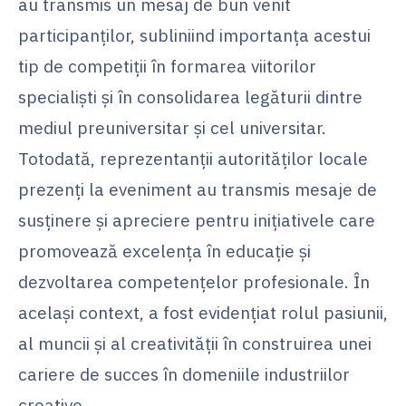
au transmis un mesaj de bun venit
participanților, subliniind importanța acestui
tip de competiții în formarea viitorilor
specialiști și în consolidarea legăturii dintre
mediul preuniversitar și cel universitar.
Totodată, reprezentanții autorităților locale
prezenți la eveniment au transmis mesaje de
susținere și apreciere pentru inițiativele care
promovează excelența în educație și
dezvoltarea competențelor profesionale. În
același context, a fost evidențiat rolul pasiunii,
al muncii și al creativității în construirea unei
cariere de succes în domeniile industriilor
creative.