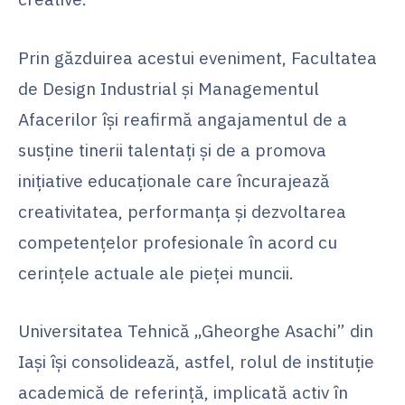
Prin găzduirea acestui eveniment, Facultatea
de Design Industrial și Managementul
Afacerilor își reafirmă angajamentul de a
susține tinerii talentați și de a promova
inițiative educaționale care încurajează
creativitatea, performanța și dezvoltarea
competențelor profesionale în acord cu
cerințele actuale ale pieței muncii.
Universitatea Tehnică „Gheorghe Asachi” din
Iași își consolidează, astfel, rolul de instituție
academică de referință, implicată activ în