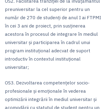
OS2. Facilitarea tranziției de la învățământul
preuniversitar la cel superior pentru un
număr de 270 de studenți de anul I ai FTPMI
în cei 3 ani de proiect, prin susținerea
acestora în procesul de integrare în mediul
universitar și participarea în cadrul unui
program instituțional adecvat de suport
introductiv în contextul instituțional
universitar;
OS3. Dezvoltarea competențelor socio-
profesionale și emoționale în vederea
optimizării integrării în mediul universitar și
acomodării cu statutul de student pentru un