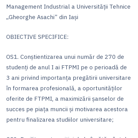
Management Industrial a Universității Tehnice
„Gheorghe Asachi” din Iași
OBIECTIVE SPECIFICE:
OS1. Conștientizarea unui număr de 270 de
studenți de anul I ai FTPMI pe o perioadă de
3 ani privind importanța pregătirii universitare
în formarea profesională, a oportunităților
oferite de FTPMI, a maximizării șanselor de
succes pe piața muncii și motivarea acestora
pentru finalizarea studiilor universitare;