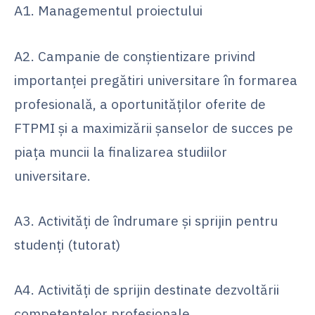
A1. Managementul proiectului
A2. Campanie de conștientizare privind
importanței pregătiri universitare în formarea
profesională, a oportunităților oferite de
FTPMI și a maximizării șanselor de succes pe
piața muncii la finalizarea studiilor
universitare.
A3. Activități de îndrumare și sprijin pentru
studenți (tutorat)
A4. Activități de sprijin destinate dezvoltării
competențelor profesionale