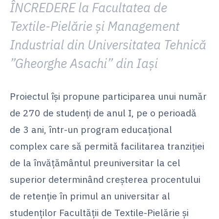
ÎNCREDERE la Facultatea de
Textile-Pielărie și Management
Industrial din Universitatea Tehnică
”Gheorghe Asachi” din Iași
Proiectul își propune participarea unui număr
de 270 de studenți de anul I, pe o perioadă
de 3 ani, într-un program educațional
complex care să permită facilitarea tranziției
de la învățământul preuniversitar la cel
superior determinând creșterea procentului
de retenție în primul an universitar al
studenților Facultății de Textile-Pielărie și