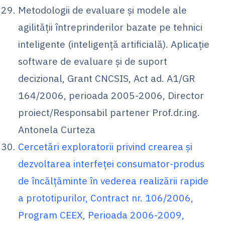
Metodologii de evaluare şi modele ale
agilităţii întreprinderilor bazate pe tehnici
inteligente (inteligenţă artificială). Aplicaţie
software de evaluare şi de suport
decizional, Grant CNCSIS, Act ad. A1/GR
164/2006, perioada 2005-2006, Director
proiect/Responsabil partener Prof.dr.ing.
Antonela Curteza
Cercetări exploratorii privind crearea şi
dezvoltarea interfeţei consumator-produs
de încălţăminte în vederea realizării rapide
a prototipurilor, Contract nr. 106/2006,
Program CEEX, Perioada 2006-2009,