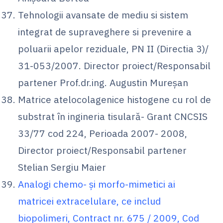
Tehnologii avansate de mediu si sistem
integrat de supraveghere si prevenire a
poluarii apelor reziduale, PN II (Directia 3)/
31-053/2007. Director proiect/Responsabil
partener Prof.dr.ing. Augustin Mureșan
Matrice atelocolagenice histogene cu rol de
substrat în ingineria tisulară- Grant CNCSIS
33/77 cod 224, Perioada 2007- 2008,
Director proiect/Responsabil partener
Stelian Sergiu Maier
Analogi chemo- şi morfo-mimetici ai
matricei extracelulare, ce includ
biopolimeri, Contract nr. 675 / 2009, Cod