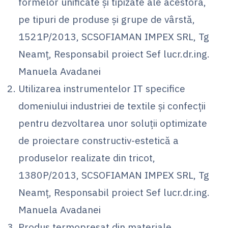
formelor unificate și tipizate ale acestora,
pe tipuri de produse și grupe de vârstă,
1521P/2013, SCSOFIAMAN IMPEX SRL, Tg
Neamț, Responsabil proiect Sef lucr.dr.ing.
Manuela Avadanei
Utilizarea instrumentelor IT specifice
domeniului industriei de textile și confecții
pentru dezvoltarea unor soluții optimizate
de proiectare constructiv-estetică a
produselor realizate din tricot,
1380P/2013, SCSOFIAMAN IMPEX SRL, Tg
Neamț, Responsabil proiect Sef lucr.dr.ing.
Manuela Avadanei
Produs termopresat din materiale