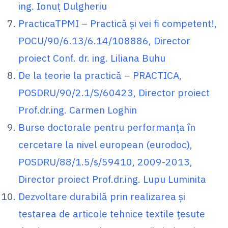
ing. Ionuț Dulgheriu
PracticaTPMI – Practică și vei fi competent!,
POCU/90/6.13/6.14/108886, Director
proiect Conf. dr. ing. Liliana Buhu
De la teorie la practică – PRACTICA,
POSDRU/90/2.1/S/60423, Director proiect
Prof.dr.ing. Carmen Loghin
Burse doctorale pentru performanţa în
cercetare la nivel european (eurodoc),
POSDRU/88/1.5/s/59410, 2009-2013,
Director proiect Prof.dr.ing. Lupu Luminita
Dezvoltare durabilă prin realizarea şi
testarea de articole tehnice textile ţesute