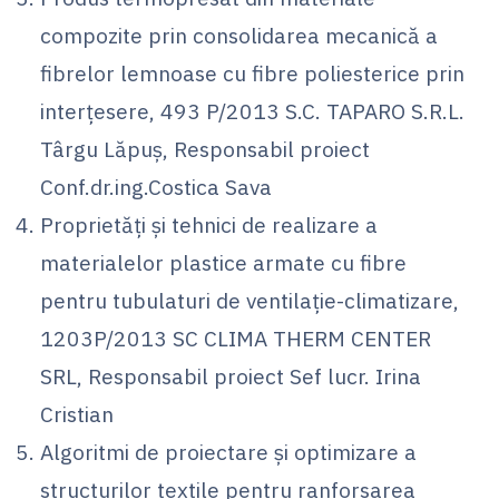
compozite prin consolidarea mecanică a
fibrelor lemnoase cu fibre poliesterice prin
interțesere, 493 P/2013 S.C. TAPARO S.R.L.
Târgu Lăpuș, Responsabil proiect
Conf.dr.ing.Costica Sava
Proprietăţi şi tehnici de realizare a
materialelor plastice armate cu fibre
pentru tubulaturi de ventilaţie-climatizare,
1203P/2013 SC CLIMA THERM CENTER
SRL, Responsabil proiect Sef lucr. Irina
Cristian
Algoritmi de proiectare şi optimizare a
structurilor textile pentru ranforsarea