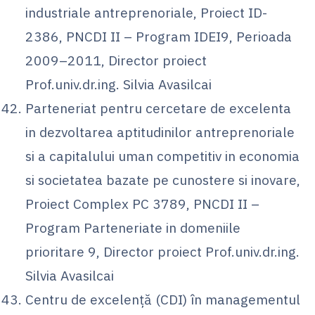
industriale antreprenoriale, Proiect ID-
2386, PNCDI II – Program IDEI9, Perioada
2009–2011, Director proiect
Prof.univ.dr.ing. Silvia Avasilcai
Parteneriat pentru cercetare de excelenta
in dezvoltarea aptitudinilor antreprenoriale
si a capitalului uman competitiv in economia
si societatea bazate pe cunostere si inovare,
Proiect Complex PC 3789, PNCDI II –
Program Parteneriate in domeniile
prioritare 9, Director proiect Prof.univ.dr.ing.
Silvia Avasilcai
Centru de excelenţă (CDI) în managementul