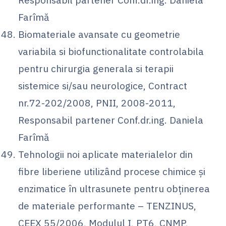
Farîmă
Biomateriale avansate cu geometrie
variabila si biofunctionalitate controlabila
pentru chirurgia generala si terapii
sistemice si/sau neurologice, Contract
nr.72-202/2008, PNII, 2008-2011,
Responsabil partener Conf.dr.ing. Daniela
Farîmă
Tehnologii noi aplicate materialelor din
fibre liberiene utilizând procese chimice şi
enzimatice în ultrasunete pentru obţinerea
de materiale performante – TENZINUS,
CEEX 55/2006, Modulul I, PT6, CNMP,