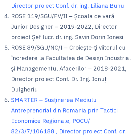
Director proiect Conf. dr. ing. Liliana Buhu
ROSE 119/SGU/PV/II – Școala de vară
Junior Designer – 2019-2022, Director
proiect Șef lucr. dr. ing. Savin Dorin Ionesi
ROSE 89/SGU/NC/I – Croiește-ți viitorul cu
încredere la Facultatea de Design Industrial
și Managementul Afacerilor – 2018-2021,
Director proiect Conf. Dr. Ing. Ionuț
Dulgheriu
SMARTER – Susținerea Mediului
Antreprenorial din Romania prin Tactici
Economice Regionale, POCU/
82/3/7/106188 , Director proiect Conf. dr.