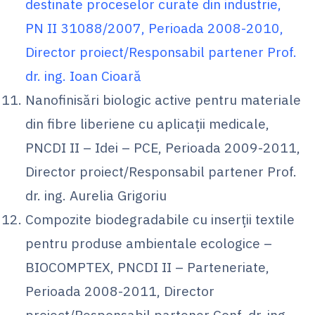
destinate proceselor curate din industrie,
PN II 31088/2007, Perioada 2008-2010,
Director proiect/Responsabil partener Prof.
dr. ing. Ioan Cioară
Nanofinisări biologic active pentru materiale
din fibre liberiene cu aplicaţii medicale,
PNCDI II – Idei – PCE, Perioada 2009-2011,
Director proiect/Responsabil partener Prof.
dr. ing. Aurelia Grigoriu
Compozite biodegradabile cu inserţii textile
pentru produse ambientale ecologice –
BIOCOMPTEX, PNCDI II – Parteneriate,
Perioada 2008-2011, Director
proiect/Responsabil partener Conf. dr. ing.