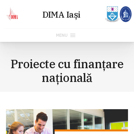
MENU
Skip
to
Proiecte cu finanțare
content
națională