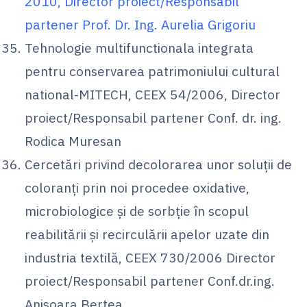
2010, Director proiect/Responsabil
partener Prof. Dr. Ing. Aurelia Grigoriu
Tehnologie multifunctionala integrata
pentru conservarea patrimoniului cultural
national-MITECH, CEEX 54/2006, Director
proiect/Responsabil partener Conf. dr. ing.
Rodica Muresan
Cercetări privind decolorarea unor soluţii de
coloranţi prin noi procedee oxidative,
microbiologice şi de sorbţie în scopul
reabilitării şi recirculării apelor uzate din
industria textilă, CEEX 730/2006 Director
proiect/Responsabil partener Conf.dr.ing.
Anișoara Bertea