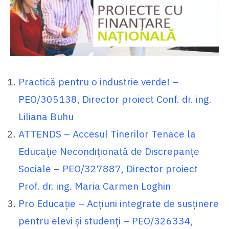
Practică pentru o industrie verde! –
PEO/305138, Director proiect Conf. dr. ing.
Liliana Buhu
ATTENDS – Accesul Tinerilor Tenace la
Educație Necondiționată de Discrepanțe
Sociale – PEO/327887, Director proiect
Prof. dr. ing. Maria Carmen Loghin
Pro Educație – Acțiuni integrate de susținere
pentru elevi și studenți – PEO/326334,