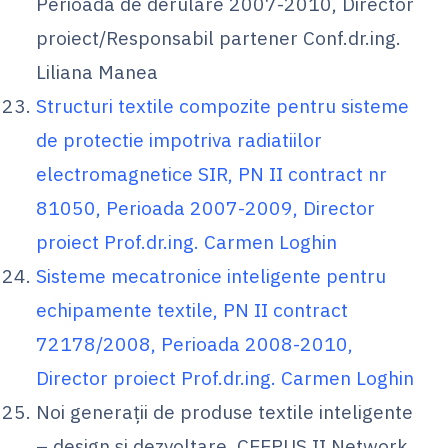
Perioada de derulare 2007-2010, Director
proiect/Responsabil partener Conf.dr.ing.
Liliana Manea
Structuri textile compozite pentru sisteme
de protectie impotriva radiatiilor
electromagnetice SIR, PN II contract nr
81050, Perioada 2007-2009, Director
proiect Prof.dr.ing. Carmen Loghin
Sisteme mecatronice inteligente pentru
echipamente textile, PN II contract
72178/2008, Perioada 2008-2010,
Director proiect Prof.dr.ing. Carmen Loghin
Noi generaţii de produse textile inteligente
– design şi dezvoltare, CEEPUS II Network