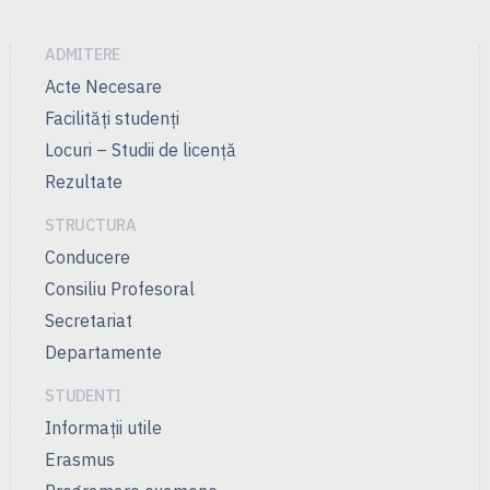
ADMITERE
Acte Necesare
Facilităţi studenţi
Locuri – Studii de licenţă
Rezultate
STRUCTURA
Conducere
Consiliu Profesoral
Secretariat
Departamente
STUDENTI
Informații utile
Erasmus