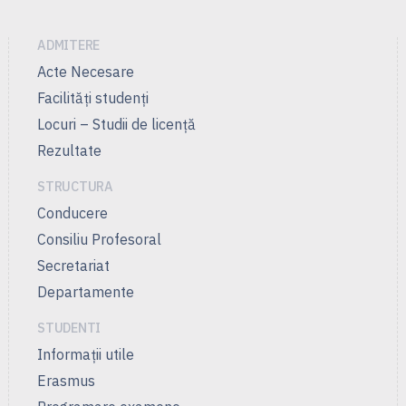
ADMITERE
Acte Necesare
Facilităţi studenţi
Locuri – Studii de licenţă
Rezultate
STRUCTURA
Conducere
Consiliu Profesoral
Secretariat
Departamente
STUDENTI
Informații utile
Erasmus