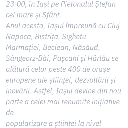
23:00, în Iași pe Pietonalul Ștefan
cel mare și Sfânt.
Anul acesta, Iașul împreună cu Cluj-
Napoca, Bistrița, Sighetu
Marmației, Beclean, Năsăud,
Sângeorz-Băi, Pașcani și Hârlău se
alătură celor peste 400 de orașe
europene ale științei, dezvoltării și
inovării. Astfel, Iașul devine din nou
parte a celei mai renumite inițiative
de
popularizare a științei la nivel