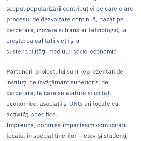
scopul popularizării contribuției pe care o are
procesul de dezvoltare continuă, bazat pe
cercetare, inovare și transfer tehnologic, la
creșterea calității vieții și a
sustenabilității mediului socio-economic.
Partenerii proiectului sunt reprezentați de
instituții de învățământ superior și de
cercetare, la care se alătură și unități
economice, asociații și ONG-uri locale cu
activități specifice.
Împreună, dorim să împărtășim comunității
locale, în special tinerilor – elevi și studenți,