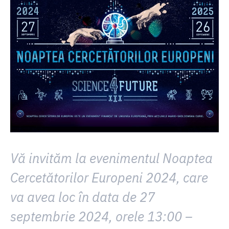
Vă invităm la evenimentul Noaptea
Cercetătorilor Europeni 2024, care
va avea loc în data de 27
septembrie 2024, orele 13:00 –