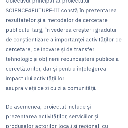
Obiectivul principal al proiectului
SCIENCE4FUTURE-III constă în prezentarea
rezultatelor și a metodelor de cercetare
publicului larg, în vederea creșterii gradului
de conștientizare a importanței activităților de
cercetare, de inovare și de transfer
tehnologic și obținerii recunoașterii publice a
cercetătorilor, dar și pentru înțelegerea
impactului activității lor
asupra vieții de zi cu zi a comunității.
De asemenea, proiectul include și
prezentarea activităților, serviciilor și
produselor actorilor locali și regionali cu