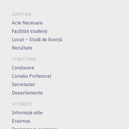
ADMITERE
Acte Necesare
Facilităţi studenţi
Locuri – Studii de licenţă
Rezultate
STRUCTURA
Conducere
Consiliu Profesoral
Secretariat
Departamente
STUDENTI
Informații utile
Erasmus