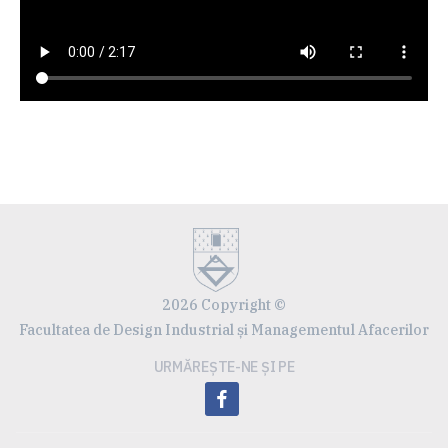
2026 Copyright ©
Facultatea de Design Industrial și Managementul Afacerilor
URMĂREȘTE-NE ȘI PE