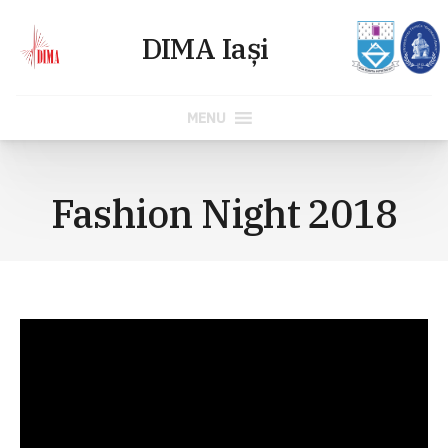
MENU
Skip
to
Fashion Night 2018
content